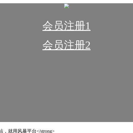
会员注册1
会员注册2