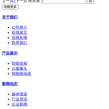
上一页
1
下一页
转至第
加载更多
关于我们
公司简介
在线留言
在线反馈
联系我们
产品展示
智能音箱
云摄像头
智能路由器
新闻动态
媒体报道
行业资讯
企业新闻