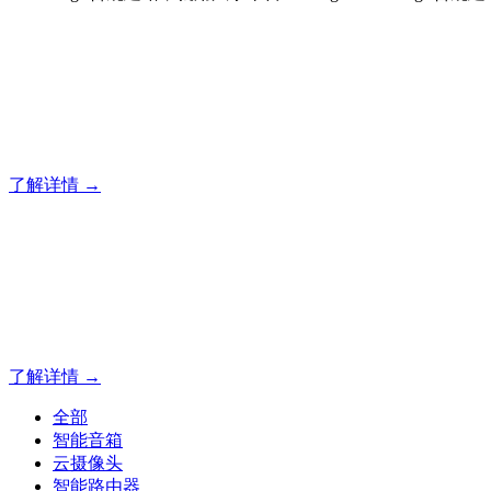
合规建站，就用风暴平台
风暴平台企业建站系统的研发，为你提供合规、安全、专业的
了解详情 →
合规建站，就用风暴平台
合规建站，就用风暴平台
了解详情 →
全部
智能音箱
云摄像头
智能路由器