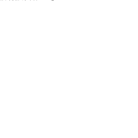
官网解决方案！