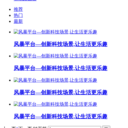
推荐
热门
最新
风暴平台—创新科技场景,让生活更乐趣
风暴平台—创新科技场景,让生活更乐趣
风暴平台—创新科技场景,让生活更乐趣
风暴平台—创新科技场景,让生活更乐趣