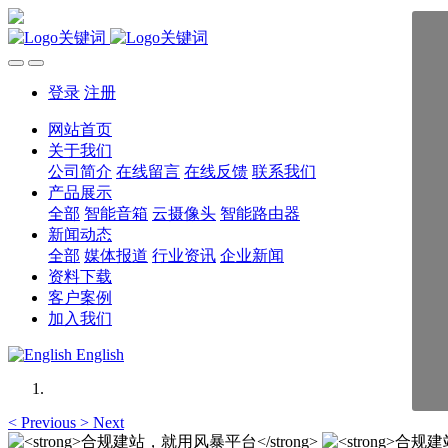
登录
注册
网站首页
关于我们
公司简介
在线留言
在线反馈
联系我们
产品展示
全部
智能音箱
云摄像头
智能路由器
新闻动态
全部
媒体报道
行业资讯
企业新闻
资料下载
客户案例
加入我们
English
<
Previous
>
Next