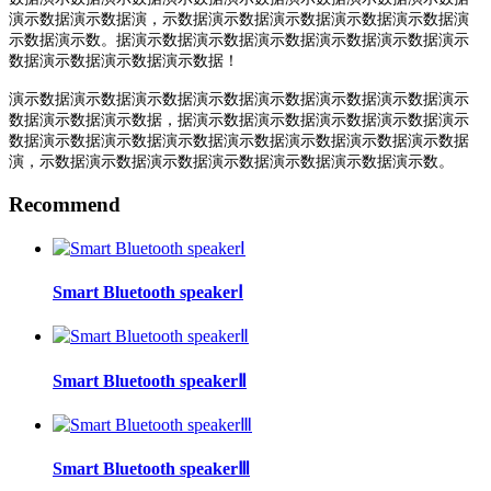
演示数据演示数据演，示数据演示数据演示数据演示数据演示数据演
示数据演示数。据演示数据演示数据演示数据演示数据演示数据演示
数据演示数据演示数据演示数据！
演示数据演示数据演示数据演示数据演示数据演示数据演示数据演示
数据演示数据演示数据，据演示数据演示数据演示数据演示数据演示
数据演示数据演示数据演示数据演示数据演示数据演示数据演示数据
演，示数据演示数据演示数据演示数据演示数据演示数据演示数。
Recommend
Smart Bluetooth speakerⅠ
Smart Bluetooth speakerⅡ
Smart Bluetooth speakerⅢ