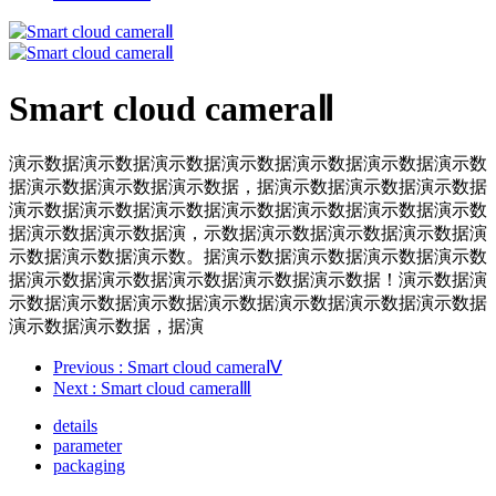
Smart cloud cameraⅡ
演示数据演示数据演示数据演示数据演示数据演示数据演示数
据演示数据演示数据演示数据，据演示数据演示数据演示数据
演示数据演示数据演示数据演示数据演示数据演示数据演示数
据演示数据演示数据演，示数据演示数据演示数据演示数据演
示数据演示数据演示数。据演示数据演示数据演示数据演示数
据演示数据演示数据演示数据演示数据演示数据！演示数据演
示数据演示数据演示数据演示数据演示数据演示数据演示数据
演示数据演示数据，据演
Previous
: Smart cloud cameraⅣ
Next
: Smart cloud cameraⅢ
details
parameter
packaging