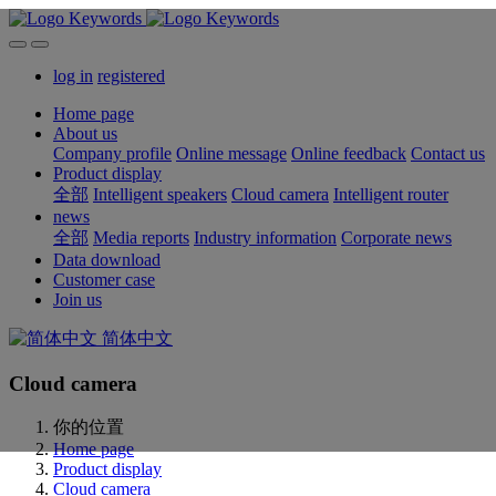
log in
registered
Home page
About us
Company profile
Online message
Online feedback
Contact us
Product display
全部
Intelligent speakers
Cloud camera
Intelligent router
news
全部
Media reports
Industry information
Corporate news
Data download
Customer case
Join us
简体中文
Cloud camera
你的位置
Home page
Product display
Cloud camera