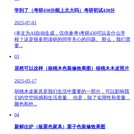
学到了（考研430分能上北大吗）考研初试430分
2025-07-01
(本文为AI自动生成，仅供参考)考研430可以去什么学
校？这是很多想读研的同学关心的问题。 那么，我们需
要...
03
居然可以这样（核桃木色装修效果图）核桃木木皮照片
2025-05-17
胡桃木皮家具是我们生活中重要的一部分，可以影响我
们的空空间感和生活质量。 但是，除了实用性和质量，
颜色和外...
04
新鲜出炉（板栗色家具）栗子色装修效果图