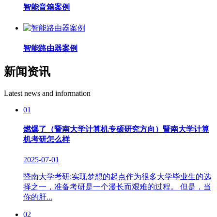
智能音箱案例
智能路由器案例
新闻资讯
Latest news and information
01
燃爆了（暨南大学计算机专硕研究方向）暨南大学计算
机考研怎么样
2025-07-01
暨南大学考研:实现梦想的起点作为很多大学毕业生的选
择之一，准备考研是一个漫长而艰难的过程。 但是，当
你的肝...
02