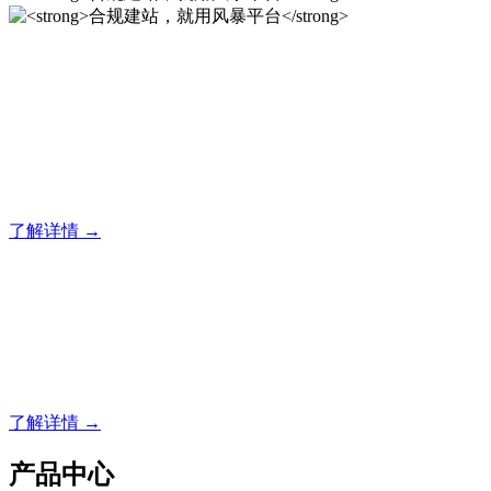
合规建站，就用风暴平台
风暴平台企业建站系统的研发，为你提供合规、安全、专业的
官网解决方案！
了解详情 →
合规建站，就用风暴平台
合规建站，就用风暴平台
了解详情 →
产品中心