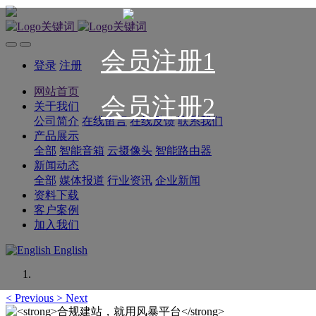
会员注册1
登录
注册
网站首页
会员注册2
关于我们
公司简介
在线留言
在线反馈
联系我们
产品展示
全部
智能音箱
云摄像头
智能路由器
新闻动态
全部
媒体报道
行业资讯
企业新闻
资料下载
客户案例
加入我们
English
<
Previous
>
Next