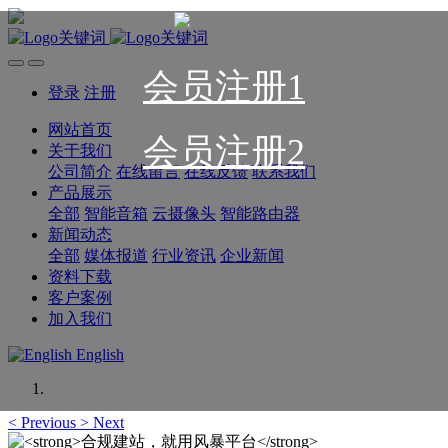
会员注册1
登录
注册
网站首页
会员注册2
关于我们
公司简介
在线留言
在线反馈
联系我们
产品展示
全部
智能音箱
云摄像头
智能路由器
新闻动态
全部
媒体报道
行业资讯
企业新闻
资料下载
客户案例
加入我们
English
<
Previous
>
Next