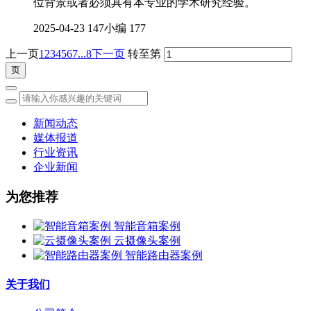
位背景或者必须具有本专业的学术研究经验。
2025-04-23
147小编
177
上一页
1
2
3
4
5
6
7
...8
下一页
转至第
新闻动态
媒体报道
行业资讯
企业新闻
为您推荐
智能音箱案例
云摄像头案例
智能路由器案例
关于我们