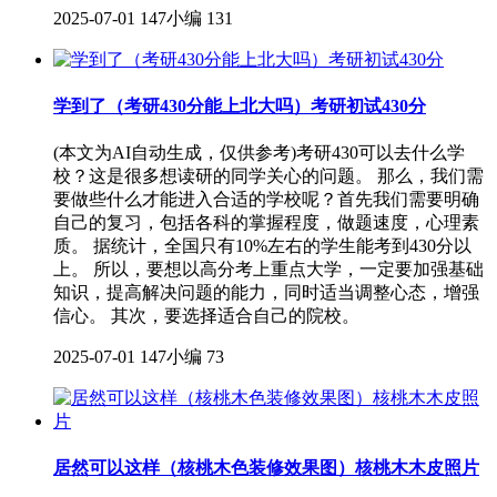
2025-07-01
147小编
131
学到了（考研430分能上北大吗）考研初试430分
(本文为AI自动生成，仅供参考)考研430可以去什么学
校？这是很多想读研的同学关心的问题。 那么，我们需
要做些什么才能进入合适的学校呢？首先我们需要明确
自己的复习，包括各科的掌握程度，做题速度，心理素
质。 据统计，全国只有10%左右的学生能考到430分以
上。 所以，要想以高分考上重点大学，一定要加强基础
知识，提高解决问题的能力，同时适当调整心态，增强
信心。 其次，要选择适合自己的院校。
2025-07-01
147小编
73
居然可以这样（核桃木色装修效果图）核桃木木皮照片