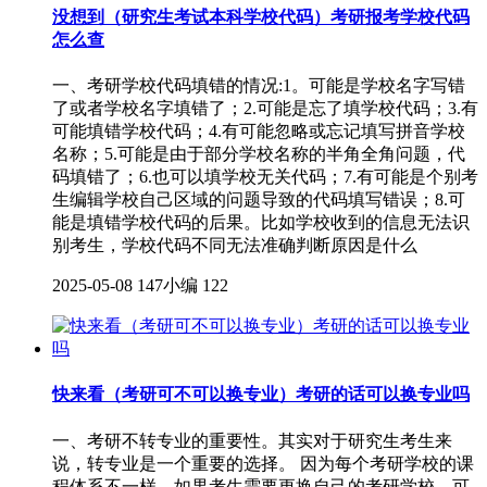
没想到（研究生考试本科学校代码）考研报考学校代码
怎么查
一、考研学校代码填错的情况:1。可能是学校名字写错
了或者学校名字填错了；2.可能是忘了填学校代码；3.有
可能填错学校代码；4.有可能忽略或忘记填写拼音学校
名称；5.可能是由于部分学校名称的半角全角问题，代
码填错了；6.也可以填学校无关代码；7.有可能是个别考
生编辑学校自己区域的问题导致的代码填写错误；8.可
能是填错学校代码的后果。比如学校收到的信息无法识
别考生，学校代码不同无法准确判断原因是什么
2025-05-08
147小编
122
快来看（考研可不可以换专业）考研的话可以换专业吗
一、考研不转专业的重要性。其实对于研究生考生来
说，转专业是一个重要的选择。 因为每个考研学校的课
程体系不一样，如果考生需要更换自己的考研学校，可