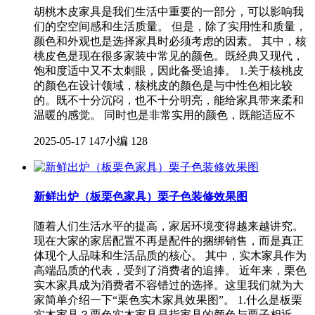
胡桃木皮家具是我们生活中重要的一部分，可以影响我
们的空空间感和生活质量。 但是，除了实用性和质量，
颜色和外观也是选择家具时必须考虑的因素。 其中，核
桃皮色是现在很多家装中常见的颜色。既经典又现代，
饱和度适中又不太刺眼，因此备受追捧。 1.关于核桃皮
的颜色在设计领域，核桃皮的颜色是与中性色相比较
的。既不十分沉闷，也不十分明亮，能给家具带来柔和
温暖的感觉。 同时也是非常实用的颜色，既能适应不
2025-05-17
147小编
128
新鲜出炉（板栗色家具）栗子色装修效果图
随着人们生活水平的提高，家居环境变得越来越讲究。
现在大家的家居配置不再是配件的捆绑销售，而是真正
体现个人品味和生活品质的核心。 其中，实木家具作为
高端品质的代表，受到了消费者的追捧。 近年来，栗色
实木家具成为消费者不容错过的选择。这里我们就为大
家简单介绍一下“栗色实木家具效果图”。 1.什么是板栗
实木家具？栗色实木家具是指家具的颜色与栗子相近，