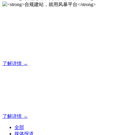
合规建站，就用风暴平台
风暴平台企业建站系统的研发，为你提供合规、安全、专业的
官网解决方案！
了解详情 →
合规建站，就用风暴平台
合规建站，就用风暴平台
了解详情 →
全部
媒体报道