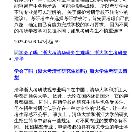
能容易产生各种矛盾，可能会影响成绩。 所以考研学校
不转专业是可以理解的。 关于保护考研学校不转专业的
建议1。考研考生在选择考研学校时，首先要考虑自己的
兴趣，确定自己有能力完成学校的学习要求。 因为不同
的考研学校学习负担不同，如果考研考生不慎重选择
2025-05-08
147小编
59
学会了吗（浙大考清华研究生难吗）浙大学生考研去清
华
清华浙大考研歧视专业吗？在中国，清华大学和浙江大
学都是顶尖大学。 因此，无论在国内还是国外，它的声
誉都极高。 同时，两所学校的研究生招生也备受关注。
但在招生考研时似乎存在一种对专业的“歧视”，让一些
考生深感不公平。 事实上，清华大学和浙江大学的研究
生招生简章中都有一些规定，对不同专业的要求略有不
同。 比如某些专业，申请者必须具有相关专业的学士学