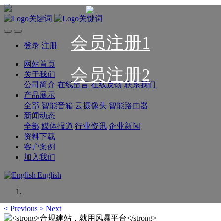
会员注册1
登录
注册
网站首页
会员注册2
关于我们
公司简介
在线留言
在线反馈
联系我们
产品展示
全部
智能音箱
云摄像头
智能路由器
新闻动态
全部
媒体报道
行业资讯
企业新闻
资料下载
客户案例
加入我们
English
<
Previous
>
Next