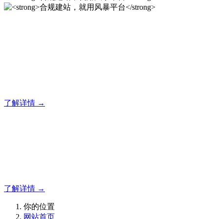
合规建站，就用风暴平台
风暴平台企业建站系统的研发，为你提供合规、安全、专业的
官网解决方案！
了解详情 →
合规建站，就用风暴平台
合规建站，就用风暴平台
了解详情 →
你的位置
网站首页