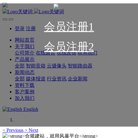
会员注册1
登录
注册
网站首页
会员注册2
关于我们
公司简介
在线留言
在线反馈
联系我们
产品展示
全部
智能音箱
云摄像头
智能路由器
新闻动态
全部
媒体报道
行业资讯
企业新闻
资料下载
客户案例
加入我们
English
<
Previous
>
Next