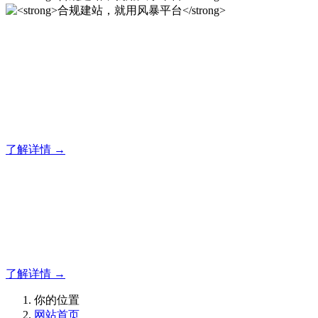
合规建站，就用风暴平台
风暴平台企业建站系统的研发，为你提供合规、安全、专业的
官网解决方案！
了解详情 →
合规建站，就用风暴平台
合规建站，就用风暴平台
了解详情 →
你的位置
网站首页