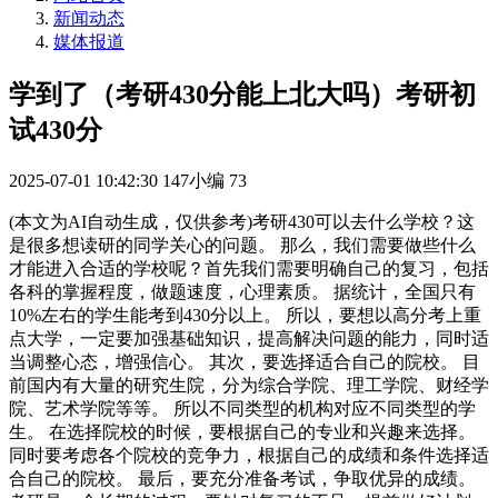
新闻动态
媒体报道
学到了（考研430分能上北大吗）考研初
试430分
2025-07-01 10:42:30
147小编
73
(本文为AI自动生成，仅供参考)考研430可以去什么学校？这
是很多想读研的同学关心的问题。 那么，我们需要做些什么
才能进入合适的学校呢？首先我们需要明确自己的复习，包括
各科的掌握程度，做题速度，心理素质。 据统计，全国只有
10%左右的学生能考到430分以上。 所以，要想以高分考上重
点大学，一定要加强基础知识，提高解决问题的能力，同时适
当调整心态，增强信心。 其次，要选择适合自己的院校。 目
前国内有大量的研究生院，分为综合学院、理工学院、财经学
院、艺术学院等等。 所以不同类型的机构对应不同类型的学
生。 在选择院校的时候，要根据自己的专业和兴趣来选择。
同时要考虑各个院校的竞争力，根据自己的成绩和条件选择适
合自己的院校。 最后，要充分准备考试，争取优异的成绩。