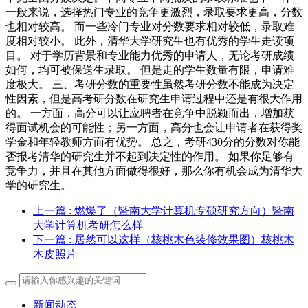
一般来说，选择热门专业的竞争更激烈，录取要求更高，分数
也相对较高。 而一些冷门专业对分数要求相对较低，录取难
度相对较小。 此外，清华大学研究生也有优秀的学生走读项
目。 对于学历背景和专业能力优秀的申请人，无论考研成绩
如何，均可被保送生录取。 但是走的学生数量有限，申请难
度极大。 三、考研分数的重要性虽然考研分数不能成为决定
性因素，但是高考研分数在研究生申请过程中还是有很大作用
的。 一方面，高分可以让应聘者在竞争中脱颖而出，增加获
得面试机会的可能性；另一方面，高分也会让申请者在获得奖
学金和年轻教师方面有优势。 总之，考研430分的分数对你能
否报考清华的研究生并不起到决定性的作用。 如果你足够有
竞争力，并且在其他方面做得很好，那么你有机会成为清华大
学的研究生。
上一篇
: 燃爆了（暨南大学计算机专硕研究方向）暨南
大学计算机考研怎么样
下一篇
: 居然可以这样（核桃木色装修效果图）核桃木
木皮照片
新闻动态