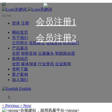
会员注册1
登录
注册
网站首页
会员注册2
关于我们
公司简介
在线留言
在线反馈
联系我们
产品展示
全部
智能音箱
云摄像头
智能路由器
新闻动态
全部
媒体报道
行业资讯
企业新闻
资料下载
客户案例
加入我们
English
<
Previous
>
Next