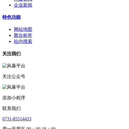
企业新闻
特色功能
网站地图
聚合标签
站内搜索
关注我们
关注公众号
添加小程序
联系我们
0731-85514433
周一至周五 09：00-18：00