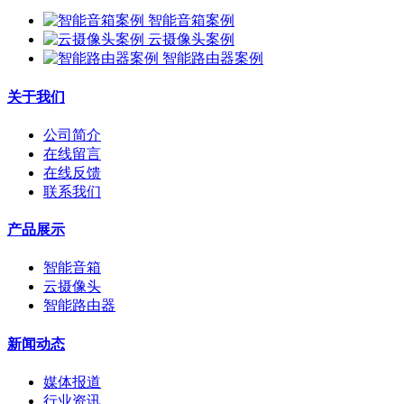
智能音箱案例
云摄像头案例
智能路由器案例
关于我们
公司简介
在线留言
在线反馈
联系我们
产品展示
智能音箱
云摄像头
智能路由器
新闻动态
媒体报道
行业资讯