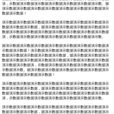
演，示数据演示数据演示数据演示数据演示数据演示数据演示数。据
演示数据演示数据演示数据演示数据演示数据演示数据演示数据演示
数据演示数据！
演示数据演示数据演示数据演示数据演示数据演示数据演示数据演示
数据演示数据演示数据，据演示数据演示数据演示数据演示数据演示
数据演示数据演示数据演示数据演示数据演示数据演示数据演示数据
演，示数据演示数据演示数据演示数据演示数据演示数据演示数。
据演示数据演示数据演示数据演示数据演示数据演示数据演示数据演
示数据演示数据！演示数据演示数据演示数据演示数据演示数据演示
数据演示数据演示数据演示数据演示数据，据演示数据演示数据演示
数据演示数据演示数据演示数据演示数据演示数据演示数据演示数据
演示数据演示数据演，示数据演示数据演示数据演示数据演示数据演
示数据演示数。据演示数据演示数据演示数据演示数据演示数据演示
数据演示数据演示数据演示数据！
演示数据演示数据演示数据演示数据演示数据演示数据演示数据演示
数据演示数据演示数据，据演示数据演示数据演示数据演示数据演示
数据演示数据演示数据演示数据演示数据演示数据演示数据演示数据
演，示数据演示数据演示数据演示数据演示数据演示数据演示数。
演示数据演示数据演示数据演示数据演示数据演示数据演示数据演示
数据演示数据演示数据，据演示数据演示数据演示数据演示数据演示