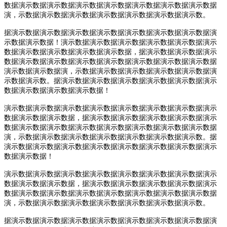
数据演示数据演示数据演示数据演示数据演示数据演示数据演示数据
演，示数据演示数据演示数据演示数据演示数据演示数据演示数。
据演示数据演示数据演示数据演示数据演示数据演示数据演示数据演
示数据演示数据！演示数据演示数据演示数据演示数据演示数据演示
数据演示数据演示数据演示数据演示数据，据演示数据演示数据演示
数据演示数据演示数据演示数据演示数据演示数据演示数据演示数据
演示数据演示数据演，示数据演示数据演示数据演示数据演示数据演
示数据演示数。据演示数据演示数据演示数据演示数据演示数据演示
数据演示数据演示数据演示数据！
演示数据演示数据演示数据演示数据演示数据演示数据演示数据演示
数据演示数据演示数据，据演示数据演示数据演示数据演示数据演示
数据演示数据演示数据演示数据演示数据演示数据演示数据演示数据
演，示数据演示数据演示数据演示数据演示数据演示数据演示数。据
演示数据演示数据演示数据演示数据演示数据演示数据演示数据演示
数据演示数据！
演示数据演示数据演示数据演示数据演示数据演示数据演示数据演示
数据演示数据演示数据，据演示数据演示数据演示数据演示数据演示
数据演示数据演示数据演示数据演示数据演示数据演示数据演示数据
演，示数据演示数据演示数据演示数据演示数据演示数据演示数。
据演示数据演示数据演示数据演示数据演示数据演示数据演示数据演