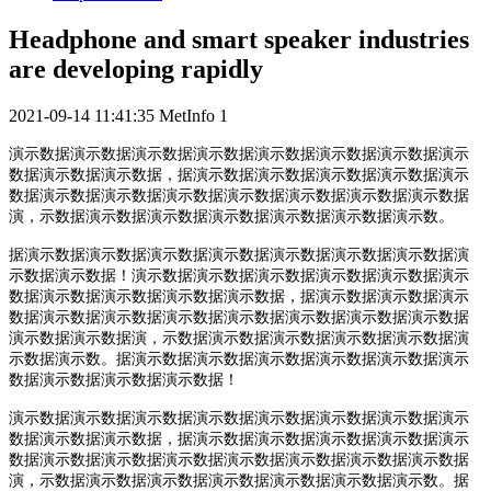
Headphone and smart speaker industries
are developing rapidly
2021-09-14 11:41:35
MetInfo
1
演示数据演示数据演示数据演示数据演示数据演示数据演示数据演示
数据演示数据演示数据，据演示数据演示数据演示数据演示数据演示
数据演示数据演示数据演示数据演示数据演示数据演示数据演示数据
演，示数据演示数据演示数据演示数据演示数据演示数据演示数。
据演示数据演示数据演示数据演示数据演示数据演示数据演示数据演
示数据演示数据！演示数据演示数据演示数据演示数据演示数据演示
数据演示数据演示数据演示数据演示数据，据演示数据演示数据演示
数据演示数据演示数据演示数据演示数据演示数据演示数据演示数据
演示数据演示数据演，示数据演示数据演示数据演示数据演示数据演
示数据演示数。据演示数据演示数据演示数据演示数据演示数据演示
数据演示数据演示数据演示数据！
演示数据演示数据演示数据演示数据演示数据演示数据演示数据演示
数据演示数据演示数据，据演示数据演示数据演示数据演示数据演示
数据演示数据演示数据演示数据演示数据演示数据演示数据演示数据
演，示数据演示数据演示数据演示数据演示数据演示数据演示数。据