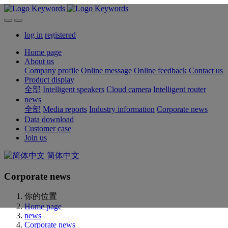
log in
registered
Home page
About us
Company profile
Online message
Online feedback
Contact us
Product display
全部
Intelligent speakers
Cloud camera
Intelligent router
news
全部
Media reports
Industry information
Corporate news
Data download
Customer case
Join us
简体中文
Corporate news
你的位置
Home page
news
Corporate news