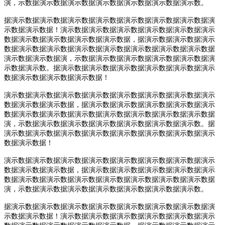
演，示数据演示数据演示数据演示数据演示数据演示数据演示数。
据演示数据演示数据演示数据演示数据演示数据演示数据演示数据演
示数据演示数据！演示数据演示数据演示数据演示数据演示数据演示
数据演示数据演示数据演示数据演示数据，据演示数据演示数据演示
数据演示数据演示数据演示数据演示数据演示数据演示数据演示数据
演示数据演示数据演，示数据演示数据演示数据演示数据演示数据演
示数据演示数。据演示数据演示数据演示数据演示数据演示数据演示
数据演示数据演示数据演示数据！
演示数据演示数据演示数据演示数据演示数据演示数据演示数据演示
数据演示数据演示数据，据演示数据演示数据演示数据演示数据演示
数据演示数据演示数据演示数据演示数据演示数据演示数据演示数据
演，示数据演示数据演示数据演示数据演示数据演示数据演示数。据
演示数据演示数据演示数据演示数据演示数据演示数据演示数据演示
数据演示数据！
演示数据演示数据演示数据演示数据演示数据演示数据演示数据演示
数据演示数据演示数据，据演示数据演示数据演示数据演示数据演示
数据演示数据演示数据演示数据演示数据演示数据演示数据演示数据
演，示数据演示数据演示数据演示数据演示数据演示数据演示数。
据演示数据演示数据演示数据演示数据演示数据演示数据演示数据演
示数据演示数据！演示数据演示数据演示数据演示数据演示数据演示