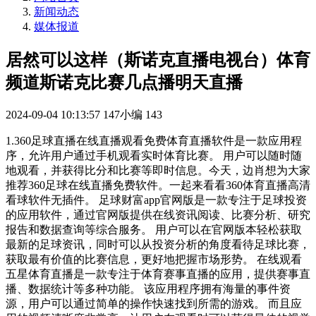
新闻动态
媒体报道
居然可以这样（斯诺克直播电视台）体育
频道斯诺克比赛几点播明天直播
2024-09-04 10:13:57
147小编
143
1.360足球直播在线直播观看免费体育直播软件是一款应用程
序，允许用户通过手机观看实时体育比赛。 用户可以随时随
地观看，并获得比分和比赛等即时信息。今天，边肖想为大家
推荐360足球在线直播免费软件。一起来看看360体育直播高清
看球软件无插件。 足球财富app官网版是一款专注于足球投资
的应用软件，通过官网版提供在线资讯阅读、比赛分析、研究
报告和数据查询等综合服务。 用户可以在官网版本轻松获取
最新的足球资讯，同时可以从投资分析的角度看待足球比赛，
获取最有价值的比赛信息，更好地把握市场形势。 在线观看
五星体育直播是一款专注于体育赛事直播的应用，提供赛事直
播、数据统计等多种功能。 该应用程序拥有海量的事件资
源，用户可以通过简单的操作快速找到所需的游戏。 而且应