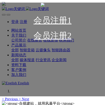
会员注册1
登录
注册
网站首页
会员注册2
关于我们
公司简介
在线留言
在线反馈
联系我们
产品展示
全部
智能音箱
云摄像头
智能路由器
新闻动态
全部
媒体报道
行业资讯
企业新闻
资料下载
客户案例
加入我们
English
<
Previous
>
Next