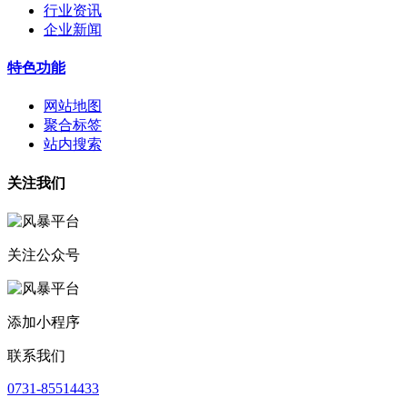
行业资讯
企业新闻
特色功能
网站地图
聚合标签
站内搜索
关注我们
关注公众号
添加小程序
联系我们
0731-85514433