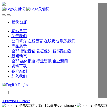
登录
注册
网站首页
关于我们
公司简介
在线留言
在线反馈
联系我们
产品展示
全部
智能音箱
云摄像头
智能路由器
新闻动态
全部
媒体报道
行业资讯
企业新闻
资料下载
客户案例
加入我们
English
<
Previous
>
Next