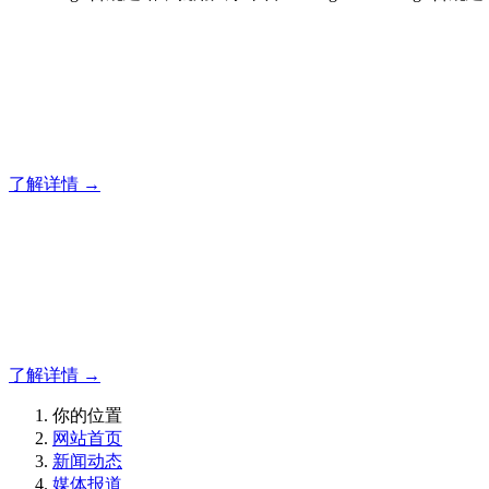
合规建站，就用风暴平台
风暴平台企业建站系统的研发，为你提供合规、安全、专业的
了解详情 →
合规建站，就用风暴平台
合规建站，就用风暴平台
了解详情 →
你的位置
网站首页
新闻动态
媒体报道