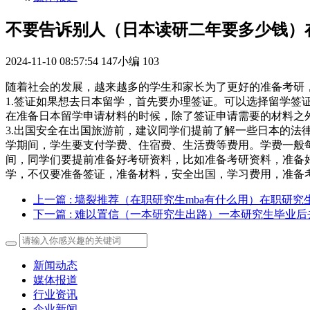
不要告诉别人（日本读研二年要多少钱）
2024-11-10 08:57:54
147小编
103
随着社会的发展，越来越多的学生和家长为了更好的准备考研
1.签证如果想去日本留学，首先要办理签证。可以选择留学签
在准备日本留学申请材料的时候，除了签证申请需要的材料之
3.出国安全在出国旅游前，建议同学们提前了解一些日本的法
学期间，学生要支付学费、住宿费、生活费等费用。学费一般每
间，同学们要提前准备好考研资料，比如准备考研资料，准备好
学，不仅要准备签证，准备材料，安全出国，学习费用，准备
上一篇
: 墙裂推荐（在职研究生mba有什么用）在职研究
下一篇
: 难以置信（一本研究生出路）一本研究生毕业后
新闻动态
媒体报道
行业资讯
企业新闻