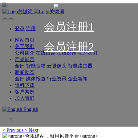
会员注册1
登录
注册
网站首页
会员注册2
关于我们
公司简介
在线留言
在线反馈
联系我们
产品展示
全部
智能音箱
云摄像头
智能路由器
新闻动态
全部
媒体报道
行业资讯
企业新闻
资料下载
客户案例
加入我们
English
<
Previous
>
Next