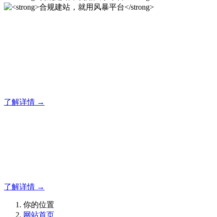
合规建站，就用风暴平台
风暴平台企业建站系统的研发，为你提供合规、安全、专业的
官网解决方案！
了解详情 →
合规建站，就用风暴平台
合规建站，就用风暴平台
了解详情 →
你的位置
网站首页