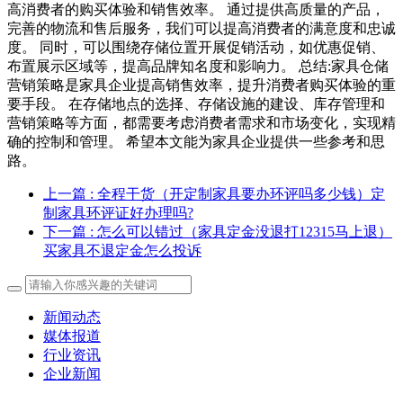
高消费者的购买体验和销售效率。 通过提供高质量的产品，
完善的物流和售后服务，我们可以提高消费者的满意度和忠诚
度。 同时，可以围绕存储位置开展促销活动，如优惠促销、
布置展示区域等，提高品牌知名度和影响力。 总结:家具仓储
营销策略是家具企业提高销售效率，提升消费者购买体验的重
要手段。 在存储地点的选择、存储设施的建设、库存管理和
营销策略等方面，都需要考虑消费者需求和市场变化，实现精
确的控制和管理。 希望本文能为家具企业提供一些参考和思
路。
上一篇
: 全程干货（开定制家具要办环评吗多少钱）定
制家具环评证好办理吗?
下一篇
: 怎么可以错过（家具定金没退打12315马上退）
买家具不退定金怎么投诉
新闻动态
媒体报道
行业资讯
企业新闻