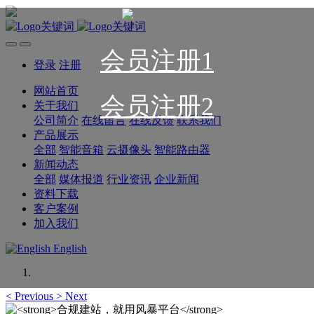
会员注册1
登录
注册
网站首页
会员注册2
关于我们
公司简介
在线留言
在线反馈
联系我们
产品展示
全部
智能音箱
云摄像头
智能路由器
新闻动态
全部
媒体报道
行业资讯
企业新闻
资料下载
客户案例
加入我们
English
<
Previous
>
Next