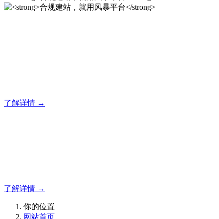
合规建站，就用风暴平台
风暴平台企业建站系统的研发，为你提供合规、安全、专业的
官网解决方案！
了解详情 →
合规建站，就用风暴平台
合规建站，就用风暴平台
了解详情 →
你的位置
网站首页