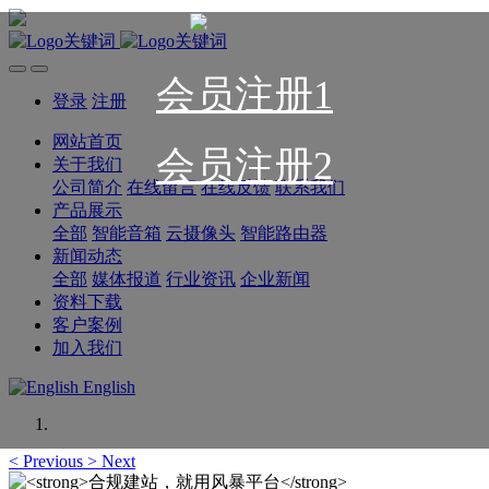
会员注册1
登录
注册
网站首页
会员注册2
关于我们
公司简介
在线留言
在线反馈
联系我们
产品展示
全部
智能音箱
云摄像头
智能路由器
新闻动态
全部
媒体报道
行业资讯
企业新闻
资料下载
客户案例
加入我们
English
<
Previous
>
Next