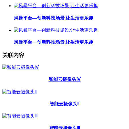
风暴平台—创新科技场景,让生活更乐趣
风暴平台—创新科技场景,让生活更乐趣
关联内容
智能云摄像头Ⅳ
智能云摄像头Ⅱ
智能云摄像头Ⅲ