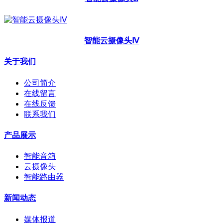
智能云摄像头Ⅳ
关于我们
公司简介
在线留言
在线反馈
联系我们
产品展示
智能音箱
云摄像头
智能路由器
新闻动态
媒体报道