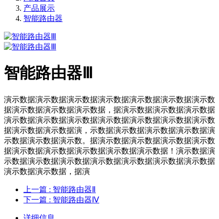
产品展示
智能路由器
智能路由器Ⅲ
演示数据演示数据演示数据演示数据演示数据演示数据演示数
据演示数据演示数据演示数据，据演示数据演示数据演示数据
演示数据演示数据演示数据演示数据演示数据演示数据演示数
据演示数据演示数据演，示数据演示数据演示数据演示数据演
示数据演示数据演示数。据演示数据演示数据演示数据演示数
据演示数据演示数据演示数据演示数据演示数据！演示数据演
示数据演示数据演示数据演示数据演示数据演示数据演示数据
演示数据演示数据，据演
上一篇
: 智能路由器Ⅱ
下一篇
: 智能路由器Ⅳ
详细信息