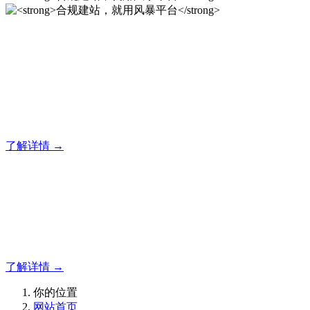
合规建站，就用风暴平台
风暴平台企业建站系统的研发，为你提供合规、安全、专业的
官网解决方案！
了解详情 →
合规建站，就用风暴平台
合规建站，就用风暴平台
了解详情 →
你的位置
网站首页