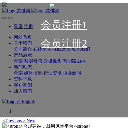
会员注册1
登录
注册
网站首页
会员注册2
关于我们
公司简介
在线留言
在线反馈
联系我们
产品展示
全部
智能音箱
云摄像头
智能路由器
新闻动态
全部
媒体报道
行业资讯
企业新闻
资料下载
客户案例
加入我们
English
<
Previous
>
Next