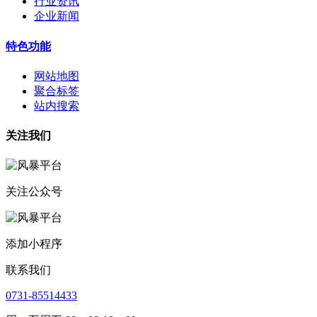
行业资讯
企业新闻
特色功能
网站地图
聚合标签
站内搜索
关注我们
关注公众号
添加小程序
联系我们
0731-85514433