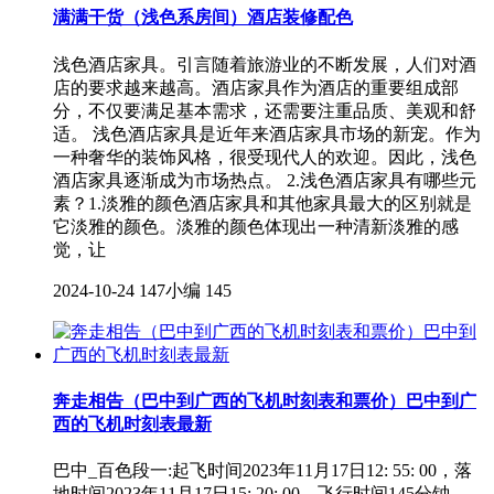
满满干货（浅色系房间）酒店装修配色
浅色酒店家具。引言随着旅游业的不断发展，人们对酒
店的要求越来越高。酒店家具作为酒店的重要组成部
分，不仅要满足基本需求，还需要注重品质、美观和舒
适。 浅色酒店家具是近年来酒店家具市场的新宠。作为
一种奢华的装饰风格，很受现代人的欢迎。因此，浅色
酒店家具逐渐成为市场热点。 2.浅色酒店家具有哪些元
素？1.淡雅的颜色酒店家具和其他家具最大的区别就是
它淡雅的颜色。淡雅的颜色体现出一种清新淡雅的感
觉，让
2024-10-24
147小编
145
奔走相告（巴中到广西的飞机时刻表和票价）巴中到广
西的飞机时刻表最新
巴中_百色段一:起飞时间2023年11月17日12: 55: 00，落
地时间2023年11月17日15: 20: 00，飞行时间145分钟。