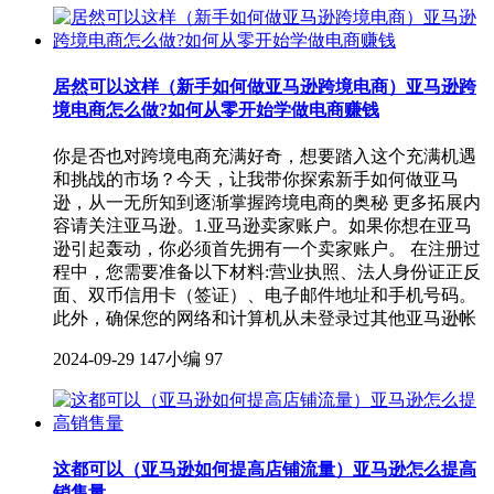
居然可以这样（新手如何做亚马逊跨境电商）亚马逊跨
境电商怎么做?如何从零开始学做电商赚钱
你是否也对跨境电商充满好奇，想要踏入这个充满机遇
和挑战的市场？今天，让我带你探索新手如何做亚马
逊，从一无所知到逐渐掌握跨境电商的奥秘 更多拓展内
容请关注亚马逊。1.亚马逊卖家账户。如果你想在亚马
逊引起轰动，你必须首先拥有一个卖家账户。 在注册过
程中，您需要准备以下材料:营业执照、法人身份证正反
面、双币信用卡（签证）、电子邮件地址和手机号码。
此外，确保您的网络和计算机从未登录过其他亚马逊帐
2024-09-29
147小编
97
这都可以（亚马逊如何提高店铺流量）亚马逊怎么提高
销售量