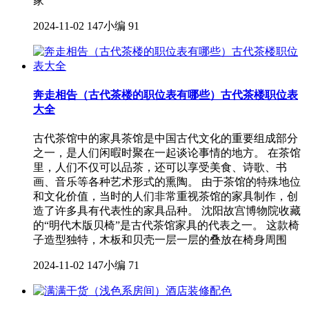
家
2024-11-02
147小编
91
奔走相告（古代茶楼的职位表有哪些）古代茶楼职位表
大全
古代茶馆中的家具茶馆是中国古代文化的重要组成部分
之一，是人们闲暇时聚在一起谈论事情的地方。 在茶馆
里，人们不仅可以品茶，还可以享受美食、诗歌、书
画、音乐等各种艺术形式的熏陶。 由于茶馆的特殊地位
和文化价值，当时的人们非常重视茶馆的家具制作，创
造了许多具有代表性的家具品种。 沈阳故宫博物院收藏
的“明代木版贝椅”是古代茶馆家具的代表之一。 这款椅
子造型独特，木板和贝壳一层一层的叠放在椅身周围
2024-11-02
147小编
71