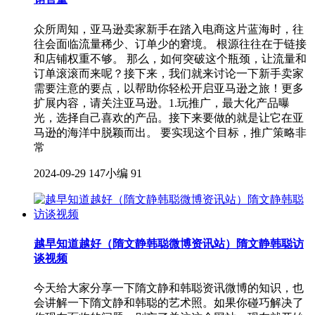
众所周知，亚马逊卖家新手在踏入电商这片蓝海时，往
往会面临流量稀少、订单少的窘境。 根源往往在于链接
和店铺权重不够。 那么，如何突破这个瓶颈，让流量和
订单滚滚而来呢？接下来，我们就来讨论一下新手卖家
需要注意的要点，以帮助你轻松开启亚马逊之旅！更多
扩展内容，请关注亚马逊。1.玩推广，最大化产品曝
光，选择自己喜欢的产品。接下来要做的就是让它在亚
马逊的海洋中脱颖而出。 要实现这个目标，推广策略非
常
2024-09-29
147小编
91
越早知道越好（隋文静韩聪微博资讯站）隋文静韩聪访
谈视频
今天给大家分享一下隋文静和韩聪资讯微博的知识，也
会讲解一下隋文静和韩聪的艺术照。如果你碰巧解决了