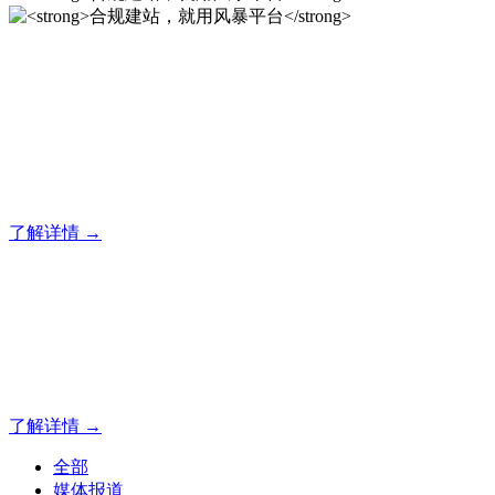
合规建站，就用风暴平台
风暴平台企业建站系统的研发，为你提供合规、安全、专业的
官网解决方案！
了解详情 →
合规建站，就用风暴平台
合规建站，就用风暴平台
了解详情 →
全部
媒体报道