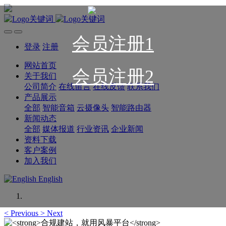
会员注册1
登录
注册
网站首页
会员注册2
关于我们
公司简介
在线留言
在线反馈
联系我们
产品展示
全部
智能音箱
云摄像头
智能路由器
新闻动态
全部
媒体报道
行业资讯
企业新闻
资料下载
客户案例
加入我们
English
<
Previous
>
Next